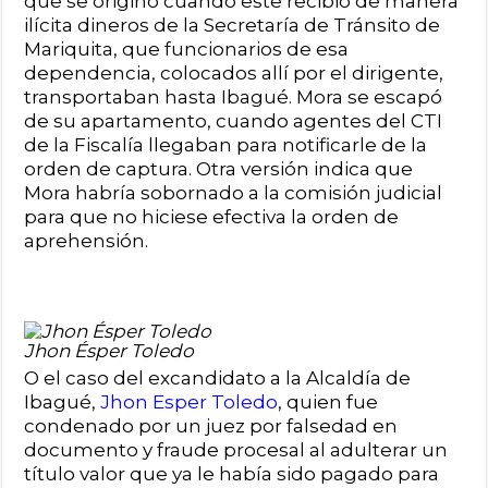
que se originó cuando este recibió de manera
ilícita dineros de la Secretaría de Tránsito de
Mariquita, que funcionarios de esa
dependencia, colocados allí por el dirigente,
transportaban hasta Ibagué. Mora se escapó
de su apartamento, cuando agentes del CTI
de la Fiscalía llegaban para notificarle de la
orden de captura. Otra versión indica que
Mora habría sobornado a la comisión judicial
para que no hiciese efectiva la orden de
aprehensión.
Jhon Ésper Toledo
O el caso del excandidato a la Alcaldía de
Ibagué,
Jhon Esper Toledo
, quien fue
condenado por un juez por falsedad en
documento y fraude procesal al adulterar un
título valor que ya le había sido pagado para