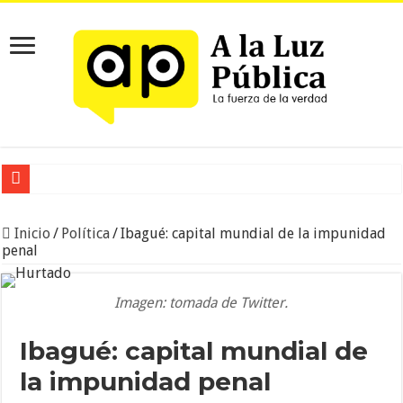
Ataque con drones y explosivos golpea una base militar en Planadas
Inicio
/
Política
/
Ibagué: capital mundial de la impunidad
penal
Imagen: tomada de Twitter.
Ibagué: capital mundial de
la impunidad penal