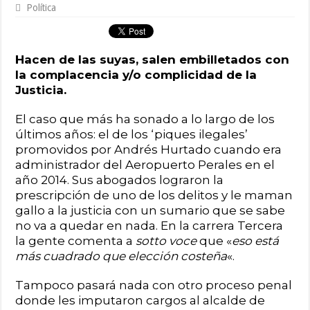
Política
Hacen de las suyas, salen embilletados con
la complacencia y/o complicidad de la
Justicia.
El caso que más ha sonado a lo largo de los
últimos años: el de los ‘piques ilegales’
promovidos por Andrés Hurtado cuando era
administrador del Aeropuerto Perales en el
año 2014. Sus abogados lograron la
prescripción de uno de los delitos y le maman
gallo a la justicia con un sumario que se sabe
no va a quedar en nada. En la carrera Tercera
la gente comenta a
sotto voce
que «
eso está
más cuadrado que elección costeña
«.
Tampoco pasará nada con otro proceso penal
donde les imputaron cargos al alcalde de