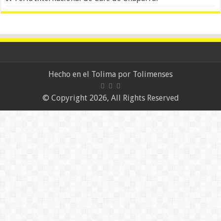
Hecho en el Tolima por
Tolimenses
© Copyright 2026, All Rights Reserved