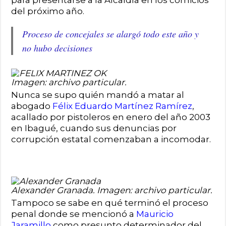
para presentarse a la Alcaldía en los comicios
del próximo año.
Proceso de concejales se alargó todo este año y
no hubo decisiones
Imagen: archivo particular.
Nunca se supo quién mandó a matar al
abogado
Félix Eduardo Martínez Ramírez
,
acallado por pistoleros en enero del año 2003
en Ibagué, cuando sus denuncias por
corrupción estatal comenzaban a incomodar.
Alexander Granada. Imagen: archivo particular.
Tampoco se sabe en qué terminó el proceso
penal donde se mencionó a
Mauricio
Jaramillo
como presunto determinador del