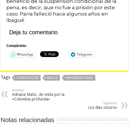
beneficio de la suspensión condicional de la
pena, es decir, que no fue a prisión por este
caso. Parra falleció hace algunos años en
Ibagué.
Deja tu comentario
Compártelo:
WhatsApp
Telegram
Tags
CORRUPCCIÓN
IBAGUÉ
IMPUNIDAD PENAL
Anterior
Adriana Matiz, de visita por la
«Colombia profunda»
Siguiente
Los días oscuros
Notas relacionadas