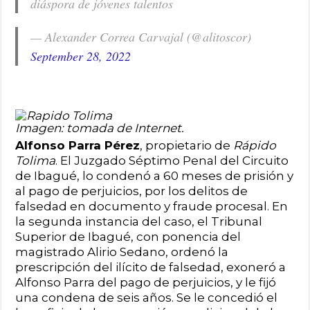
diáspora de jóvenes talentos
— Alexander Correa Carvajal (@alitoscor)
September 28, 2022
Imagen: tomada de Internet.
Alfonso Parra Pérez
, propietario de
Rápido
Tolima
. El Juzgado Séptimo Penal del Circuito
de Ibagué, lo condenó a 60 meses de prisión y
al pago de perjuicios, por los delitos de
falsedad en documento y fraude procesal. En
la segunda instancia del caso, el Tribunal
Superior de Ibagué, con ponencia del
magistrado Alirio Sedano, ordenó la
prescripción del ilícito de falsedad, exoneró a
Alfonso Parra del pago de perjuicios, y le fijó
una condena de seis años. Se le concedió el