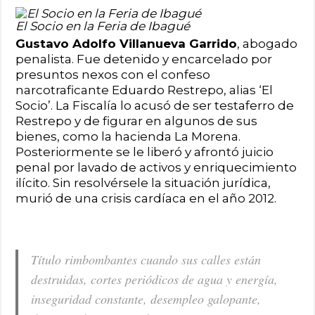
El Socio en la Feria de Ibagué
Gustavo Adolfo Villanueva Garrido
, abogado
penalista. Fue detenido y encarcelado por
presuntos nexos con el confeso
narcotraficante Eduardo Restrepo, alias ‘El
Socio’. La Fiscalía lo acusó de ser testaferro de
Restrepo y de figurar en algunos de sus
bienes, como la hacienda La Morena.
Posteriormente se le liberó y afrontó juicio
penal por lavado de activos y enriquecimiento
ilícito. Sin resolvérsele la situación jurídica,
murió de una crisis cardíaca en el año 2012.
Título rimbombantes cuando sus calles están
destruidas, cortes periódicos de agua y energía,
inseguridad constante, desempleo galopante,